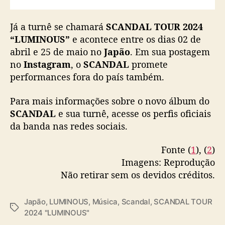
Já a turnê se chamará
SCANDAL TOUR 2024
“LUMINOUS”
e acontece entre os dias 02 de
abril e 25 de maio no
Japão
. Em sua postagem
no
Instagram
, o
SCANDAL
promete
performances fora do país também.
Para mais informações sobre o novo álbum do
SCANDAL
e sua turnê, acesse os perfis oficiais
da banda nas redes sociais.
Fonte (
1
), (
2
)
Imagens: Reprodução
Não retirar sem os devidos créditos.
Japão
,
LUMINOUS
,
Música
,
Scandal
,
SCANDAL TOUR
T
2024 "LUMINOUS"
a