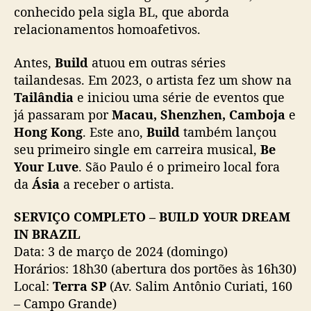
conhecido pela sigla BL, que aborda
relacionamentos homoafetivos.
Antes,
Build
atuou em outras séries
tailandesas. Em 2023, o artista fez um show na
Tailândia
e iniciou uma série de eventos que
já passaram por
Macau, Shenzhen, Camboja
e
Hong Kong
. Este ano,
Build
também lançou
seu primeiro single em carreira musical,
Be
Your Luve
. São Paulo é o primeiro local fora
da
Ásia
a receber o artista.
SERVIÇO COMPLETO – BUILD YOUR DREAM
IN BRAZIL
Data: 3 de março de 2024 (domingo)
Horários: 18h30 (abertura dos portões às 16h30)
Local:
Terra SP
(Av. Salim Antônio Curiati, 160
– Campo Grande)