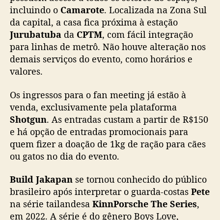
incluindo o
Camarote
. Localizada na Zona Sul
da capital, a casa fica próxima à estação
Jurubatuba
da
CPTM
, com fácil integração
para linhas de metrô. Não houve alteração nos
demais serviços do evento, como horários e
valores.
Os ingressos para o fan meeting já estão à
venda, exclusivamente pela plataforma
Shotgun
. As entradas custam a partir de R$150
e há opção de entradas promocionais para
quem fizer a doação de 1kg de ração para cães
ou gatos no dia do evento.
Build Jakapan
se tornou conhecido do público
brasileiro após interpretar o guarda-costas
Pete
na série tailandesa
KinnPorsche The Series
,
em 2022. A série é do gênero Boys Love,