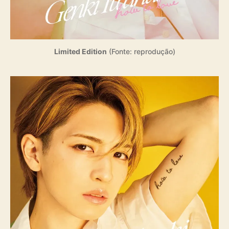
Limited Edition
(Fonte: reprodução)