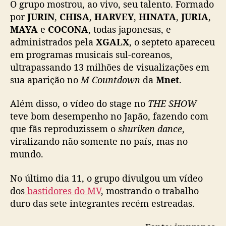
O grupo mostrou, ao vivo, seu talento. Formado
por
JURIN
,
CHISA
,
HARVEY
,
HINATA
,
JURIA
,
MAYA
e
COCONA
, todas japonesas, e
administrados pela
XGALX
, o septeto apareceu
em programas musicais sul-coreanos,
ultrapassando 13 milhões de visualizações em
sua aparição no
M Countdown
da
Mnet
.
Além disso, o vídeo do stage no
THE SHOW
teve bom desempenho no Japão, fazendo com
que fãs reproduzissem o
shuriken dance
,
viralizando não somente no país, mas no
mundo.
No último dia 11, o grupo divulgou um vídeo
dos
bastidores do MV
, mostrando o trabalho
duro das sete integrantes recém estreadas.