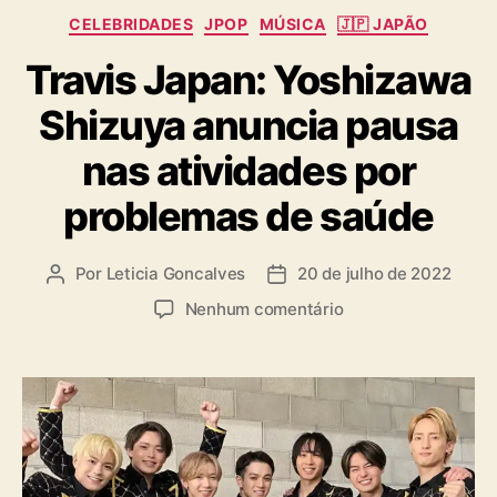
C
CELEBRIDADES
JPOP
MÚSICA
🇯🇵 JAPÃO
a
Travis Japan: Yoshizawa
t
e
Shizuya anuncia pausa
g
o
nas atividades por
r
i
problemas de saúde
a
s
Por
Leticia Goncalves
20 de julho de 2022
A
D
u
a
e
Nenhum comentário
t
t
m
o
a
T
r
d
r
d
e
a
o
p
v
p
u
i
o
b
s
s
l