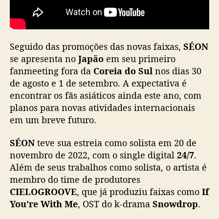
”
Seguido das promoções das novas faixas,
SÉON
se apresenta no
Japão
em seu primeiro
fanmeeting fora da
Coreia do Sul
nos dias 30
de agosto e 1 de setembro. A expectativa é
encontrar os fãs asiáticos ainda este ano, com
planos para novas atividades internacionais
em um breve futuro.
SÉON
teve sua estreia como solista em 20 de
novembro de 2022, com o single digital
24/7
.
Além de seus trabalhos como solista, o artista é
membro do time de produtores
CIELOGROOVE
, que já produziu faixas como
If
You’re With Me
, OST do k-drama
Snowdrop
.