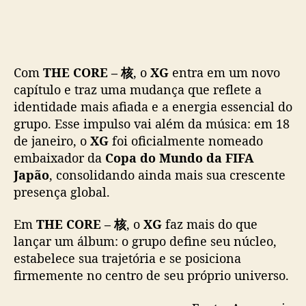
Com
THE CORE – 核
, o
XG
entra em um novo
capítulo e traz uma mudança que reflete a
identidade mais afiada e a energia essencial do
grupo. Esse impulso vai além da música: em 18
de janeiro, o
XG
foi oficialmente nomeado
embaixador da
Copa do Mundo da FIFA
Japão
, consolidando ainda mais sua crescente
presença global.
Em
THE CORE – 核
, o
XG
faz mais do que
lançar um álbum: o grupo define seu núcleo,
estabelece sua trajetória e se posiciona
firmemente no centro de seu próprio universo.