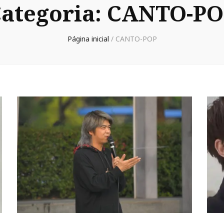
ategoria:
CANTO-PO
Página inicial
/
CANTO-POP