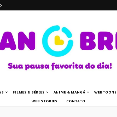
o
AK
WS
FILMES & SÉRIES
ANIME & MANGÁ
WEBTOONS
WEB STORIES
CONTATO