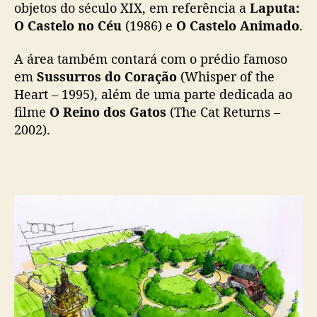
objetos do século XIX, em referência a
Laputa:
O Castelo no Céu
(1986) e
O Castelo Animado
.
A área também contará com o prédio famoso
em
Sussurros do Coração
(Whisper of the
Heart – 1995), além de uma parte dedicada ao
filme
O Reino dos Gatos
(The Cat Returns –
2002).