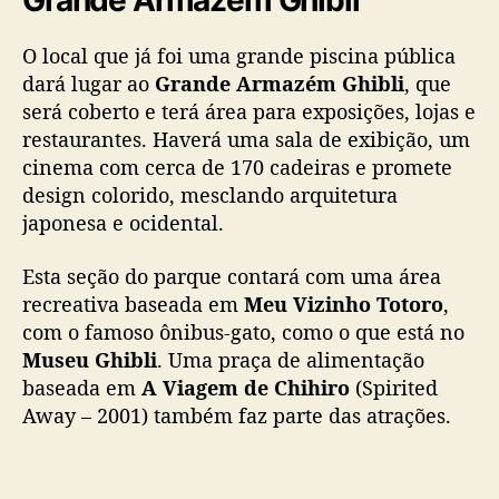
Grande Armazém Ghibli
O local que já foi uma grande piscina pública
dará lugar ao
Grande Armazém Ghibli
, que
será coberto e terá área para exposições, lojas e
restaurantes. Haverá uma sala de exibição, um
cinema com cerca de 170 cadeiras e promete
design colorido, mesclando arquitetura
japonesa e ocidental.
Esta seção do parque contará com uma área
recreativa baseada em
Meu Vizinho Totoro
,
com o famoso ônibus-gato, como o que está no
Museu Ghibli
. Uma praça de alimentação
baseada em
A Viagem de Chihiro
(Spirited
Away – 2001) também faz parte das atrações.