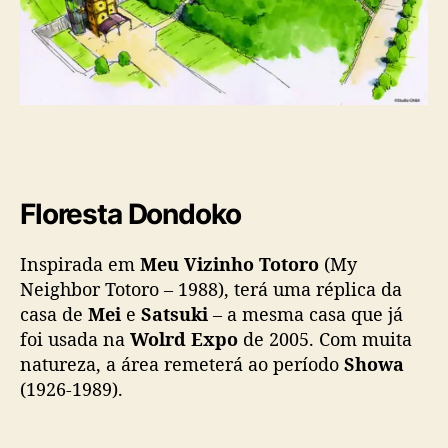
Floresta Dondoko
Inspirada em
Meu Vizinho Totoro
(My
Neighbor Totoro – 1988), terá uma réplica da
casa de
Mei
e
Satsuki
– a mesma casa que já
foi usada na
Wolrd Expo
de 2005. Com muita
natureza, a área remeterá ao período
Showa
(1926-1989).