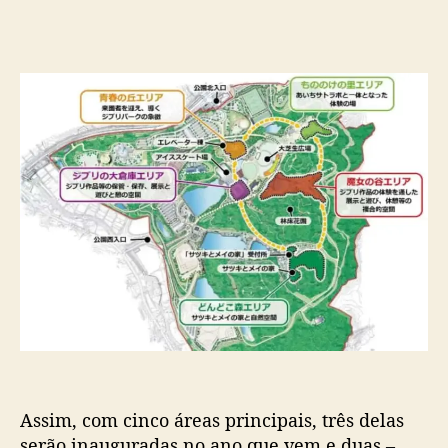
b
e
a
t
é
a
g
o
r
a
Assim, com cinco áreas principais, três delas
serão inauguradas no ano que vem e duas –