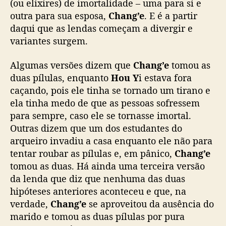
(ou elixires) de imortalidade – uma para si e
outra para sua esposa,
Chang’e
. E é a partir
daqui que as lendas começam a divergir e
variantes surgem.
Algumas versões dizem que
Chang’e
tomou as
duas pílulas, enquanto
Hou Y
i estava fora
caçando, pois ele tinha se tornado um tirano e
ela tinha medo de que as pessoas sofressem
para sempre, caso ele se tornasse imortal.
Outras dizem que um dos estudantes do
arqueiro invadiu a casa enquanto ele não para
tentar roubar as pílulas e, em pânico,
Chang’e
tomou as duas. Há ainda uma terceira versão
da lenda que diz que nenhuma das duas
hipóteses anteriores aconteceu e que, na
verdade,
Chang’e
se aproveitou da ausência do
marido e tomou as duas pílulas por pura