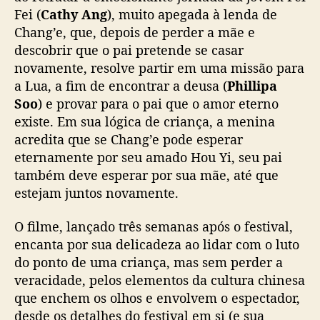
Fei (
Cathy Ang
), muito apegada à lenda de
Chang’e, que, depois de perder a mãe e
descobrir que o pai pretende se casar
novamente, resolve partir em uma missão para
a Lua, a fim de encontrar a deusa (
Phillipa
Soo
) e provar para o pai que o amor eterno
existe. Em sua lógica de criança, a menina
acredita que se Chang’e pode esperar
eternamente por seu amado Hou Yi, seu pai
também deve esperar por sua mãe, até que
estejam juntos novamente.
O filme, lançado três semanas após o festival,
encanta por sua delicadeza ao lidar com o luto
do ponto de uma criança, mas sem perder a
veracidade, pelos elementos da cultura chinesa
que enchem os olhos e envolvem o espectador,
desde os detalhes do festival em si (e sua