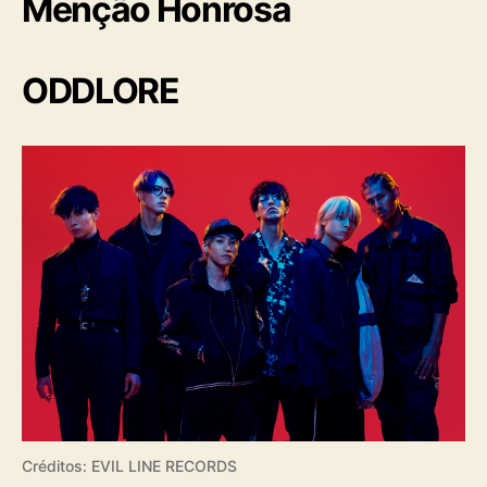
Menção Honrosa
ODDLORE
Créditos: EVIL LINE RECORDS