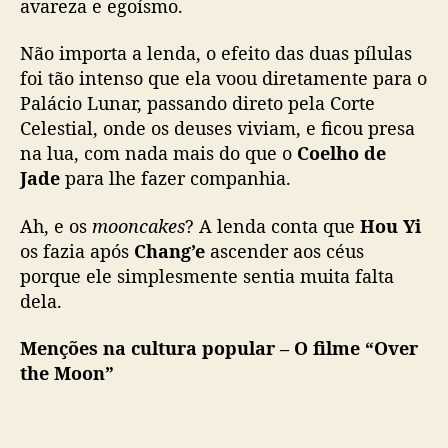
avareza e egoísmo.
Não importa a lenda, o efeito das duas pílulas
foi tão intenso que ela voou diretamente para o
Palácio Lunar, passando direto pela Corte
Celestial, onde os deuses viviam, e ficou presa
na lua, com nada mais do que o
Coelho de
Jade
para lhe fazer companhia.
Ah, e os
mooncakes
? A lenda conta que
Hou Yi
os fazia após
Chang’e
ascender aos céus
porque ele simplesmente sentia muita falta
dela.
Menções na cultura popular – O filme “Over
the Moon”