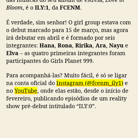
Bloom
, é o
ILY:1
, da
FCENM
.
É verdade, sim senhor! O girl group estava com
o debut marcado para 15 de março, mas agora
irá debutar em abril e é formado por seis
integrantes:
Hana
,
Rona
,
Ririka
,
Ara
,
Nayu
e
Elva
– as quatro primeiras integrantes foram
participantes do Girls Planet 999.
Para acompanhá-las? Muito fácil, é só se ligar
na conta oficial do
Instagram (@fcenm_ily1)
e
no
YouTube
, onde elas estão, desde o início de
fevereiro, publicando episódios de um reality
show pré-debut intitulado “ILY:0”.