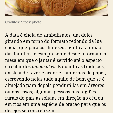
Créditos: Stock photo
A data é cheia de simbolismos, um deles
girando em torno do formato redondo da lua
cheia, que para os chineses significa a união
das famílias, e está presente desde o formato a
mesa em que o jantar é servido até o aspecto
circular dos
mooncakes
. E quanto às tradições,
existe a de fazer e acender lanternas de papel,
escrevendo nelas tudo aquilo de bom que se é
almejado para depois pendurá-las em árvores
ou nas casas; algumas pessoas nas regiões
rurais do país as soltam em direção ao céu ou
em rios em uma espécie de oração para que os
desejos se concretizem.