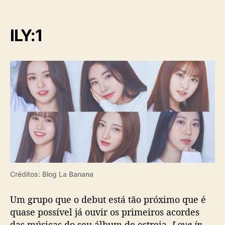
ILY:1
Créditos: Blog La Banana
Um grupo que o debut está tão próximo que é
quase possível já ouvir os primeiros acordes
das músicas do seu álbum de estreia,
Love in