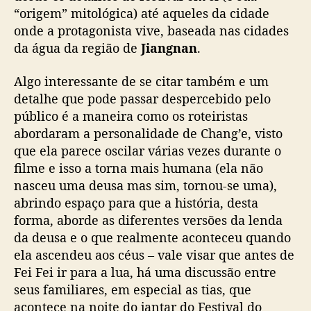
“origem” mitológica) até aqueles da cidade
onde a protagonista vive, baseada nas cidades
da água da região de
Jiangnan
.
Algo interessante de se citar também e um
detalhe que pode passar despercebido pelo
público é a maneira como os roteiristas
abordaram a personalidade de Chang’e, visto
que ela parece oscilar várias vezes durante o
filme e isso a torna mais humana (ela não
nasceu uma deusa mas sim, tornou-se uma),
abrindo espaço para que a história, desta
forma, aborde as diferentes versões da lenda
da deusa e o que realmente aconteceu quando
ela ascendeu aos céus – vale visar que antes de
Fei Fei ir para a lua, há uma discussão entre
seus familiares, em especial as tias, que
acontece na noite do jantar do Festival do