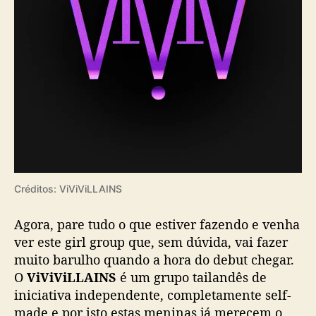
Créditos: ViViViLLAINS
Agora, pare tudo o que estiver fazendo e venha
ver este girl group que, sem dúvida, vai fazer
muito barulho quando a hora do debut chegar.
O
ViViViLLAINS
é um grupo tailandês de
iniciativa independente, completamente self-
made e por isto estas meninas já merecem o