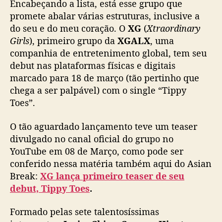
Encabeçando a lista, está esse grupo que
promete abalar várias estruturas, inclusive a
do seu e do meu coração. O
XG
(
Xtraordinary
Girls
), primeiro grupo da
XGALX
, uma
companhia de entretenimento global, tem seu
debut nas plataformas físicas e digitais
marcado para 18 de março (tão pertinho que
chega a ser palpável) com o single “Tippy
Toes”.
O tão aguardado lançamento teve um teaser
divulgado no canal oficial do grupo no
YouTube em 08 de Março, como pode ser
conferido nessa matéria também aqui do Asian
Break:
XG lança primeiro teaser de seu
debut, Tippy Toes
.
Formado pelas sete talentosíssimas