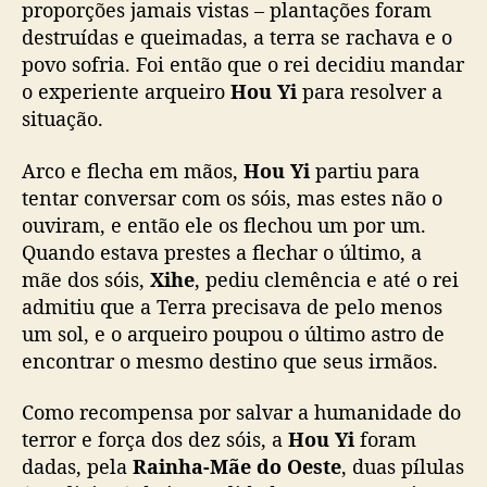
proporções jamais vistas – plantações foram
destruídas e queimadas, a terra se rachava e o
povo sofria. Foi então que o rei decidiu mandar
o experiente arqueiro
Hou Yi
para resolver a
situação.
Arco e flecha em mãos,
Hou Yi
partiu para
tentar conversar com os sóis, mas estes não o
ouviram, e então ele os flechou um por um.
Quando estava prestes a flechar o último, a
mãe dos sóis,
Xihe
, pediu clemência e até o rei
admitiu que a Terra precisava de pelo menos
um sol, e o arqueiro poupou o último astro de
encontrar o mesmo destino que seus irmãos.
Como recompensa por salvar a humanidade do
terror e força dos dez sóis, a
Hou Yi
foram
dadas, pela
Rainha-Mãe do Oeste
, duas pílulas