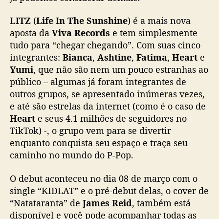
LITZ
(
Life In The Sunshine
) é a mais nova
aposta da
Viva Records
e tem simplesmente
tudo para “chegar chegando”. Com suas cinco
integrantes:
Bianca
,
Ashtine
,
Fatima
,
Heart
e
Yumi
, que não são nem um pouco estranhas ao
público – algumas já foram integrantes de
outros grupos, se apresentado inúmeras vezes,
e até são estrelas da internet (como é o caso de
Heart
e seus 4.1 milhões de seguidores no
TikTok) -, o grupo vem para se divertir
enquanto conquista seu espaço e traça seu
caminho no mundo do P-Pop.
O debut aconteceu no dia 08 de março com o
single “KIDLAT” e o pré-debut delas, o cover de
“Natataranta” de
James Reid
, também está
disponível e você pode acompanhar todas as