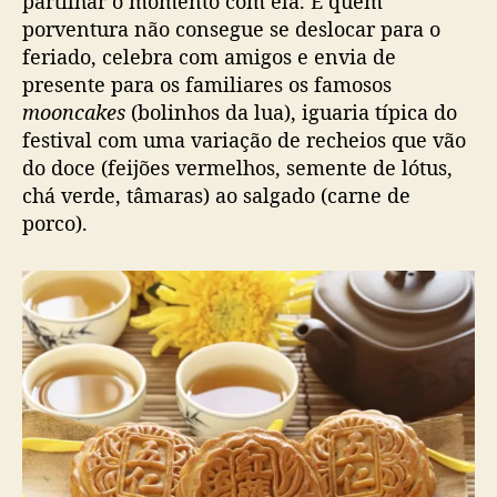
partilhar o momento com ela. E quem
porventura não consegue se deslocar para o
feriado, celebra com amigos e envia de
presente para os familiares os famosos
mooncakes
(bolinhos da lua), iguaria típica do
festival com uma variação de recheios que vão
do doce (feijões vermelhos, semente de lótus,
chá verde, tâmaras) ao salgado (carne de
porco).