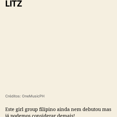
LITZ
Créditos: OneMusicPH
Este girl group filipino ainda nem debutou mas
já podemos considerar demais!