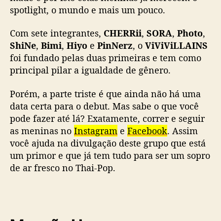
spotlight, o mundo e mais um pouco.
Com sete integrantes,
CHERRii
,
SORA
,
Photo
,
ShiNe
,
Bimi
,
Hiyo
e
PinNerz
, o
ViViViLLAINS
foi fundado pelas duas primeiras e tem como
principal pilar a igualdade de gênero.
Porém, a parte triste é que ainda não há uma
data certa para o debut. Mas sabe o que você
pode fazer até lá? Exatamente, correr e seguir
as meninas no
Instagram
e
Facebook
. Assim
você ajuda na divulgação deste grupo que está
um primor e que já tem tudo para ser um sopro
de ar fresco no Thai-Pop.