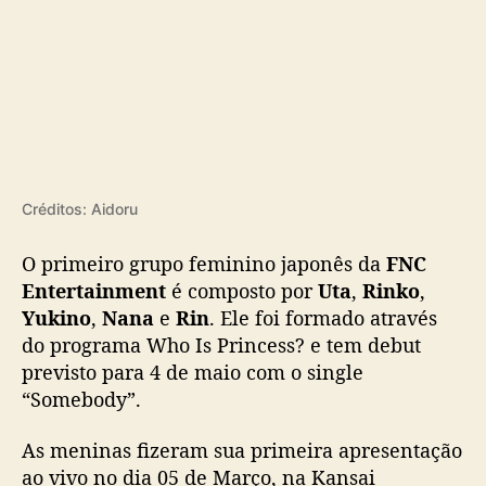
Créditos: Aidoru
O primeiro grupo feminino japonês da
FNC
Entertainment
é composto por
Uta
,
Rinko
,
Yukino
,
Nana
e
Rin
. Ele foi formado através
do programa Who Is Princess? e tem debut
previsto para 4 de maio com o single
“Somebody”.
As meninas fizeram sua primeira apresentação
ao vivo no dia 05 de Março, na Kansai