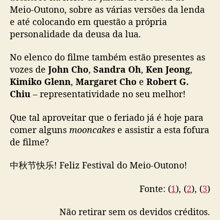
Meio-Outono, sobre as várias versões da lenda
e até colocando em questão a própria
personalidade da deusa da lua.
No elenco do filme também estão presentes as
vozes de
John Cho
,
Sandra Oh
,
Ken Jeong
,
Kimiko Glenn
,
Margaret Cho
e
Robert G.
Chiu
– representatividade no seu melhor!
Que tal aproveitar que o feriado já é hoje para
comer alguns
mooncakes
e assistir a esta fofura
de filme?
中秋节快乐! Feliz Festival do Meio-Outono!
Fonte: (
1
), (
2
), (
3
)
Não retirar sem os devidos créditos.