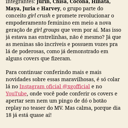
integrantes:
Jurin, Chisa, Cocona, Hinata,
Maya, Juria
e
Harvey
, o grupo parte do
conceito
girl crush
e promete revolucionar o
empoderamento feminino em meio a nova
geração de
girl groups
que vem por aí. Mas isso
já estava nas entrelinhas, não é mesmo? Já que
as meninas são incríveis e possuem vozes pra
lá de poderosas, como já demonstrado em
alguns covers que fizeram.
Para continuar conferindo mais e mais
novidades sobre essas maravilhosas, é só colar
lá no
Instagram oficial @xgofficial
e no
YouTube
, onde você pode conferir os covers e
apertar sem nem um pingo de dó o botão
replay no teaser do MV. Mas calma, porque dia
18 já está quase aí!