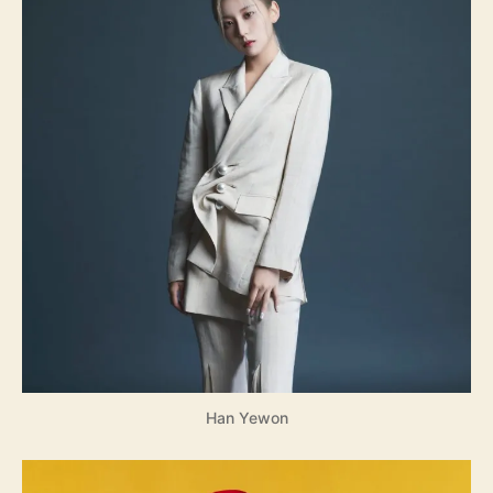
Han Yewon