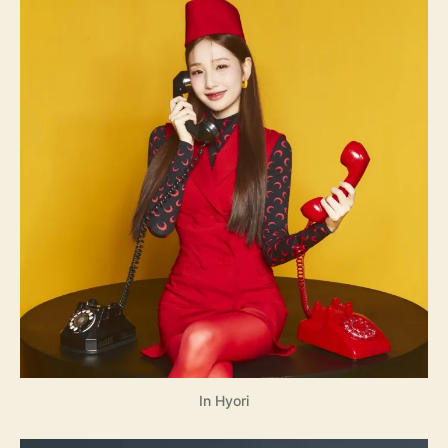
In Hyori