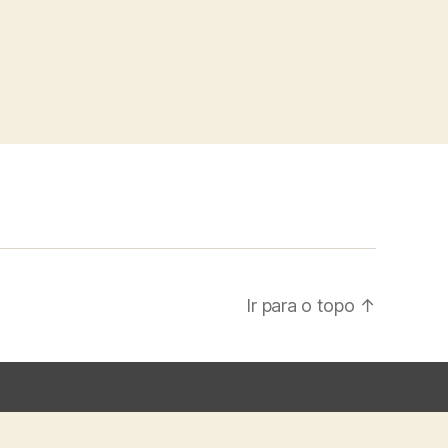
Ir para o topo
↑