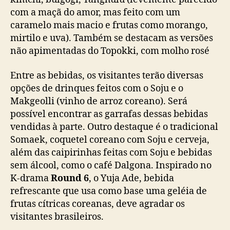
com a maçã do amor, mas feito com um
caramelo mais macio e frutas como morango,
mirtilo e uva). Também se destacam as versões
não apimentadas do Topokki, com molho rosé
Entre as bebidas, os visitantes terão diversas
opções de drinques feitos com o Soju e o
Makgeolli (vinho de arroz coreano). Será
possível encontrar as garrafas dessas bebidas
vendidas à parte. Outro destaque é o tradicional
Somaek, coquetel coreano com Soju e cerveja,
além das caipirinhas feitas com Soju e bebidas
sem álcool, como o café Dalgona. Inspirado no
K-drama
Round 6
, o Yuja Ade, bebida
refrescante que usa como base uma geléia de
frutas cítricas coreanas, deve agradar os
visitantes brasileiros.