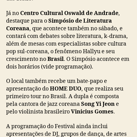
Já no
Centro Cultural Oswald de Andrade
,
destaque para o
Simpósio de Literatura
Coreana
, que acontece também no sábado, e
contará com debates sobre literatura, k-drama,
além de mesas com especialistas sobre cultura
pop sul-coreana, o fenômeno Hallyu e seu
crescimento no
Brasil
. O Simpósio acontece em
dois horários (vide programação).
O local também recebe um bate-papo e
apresentação do
HOME DUO
, que realiza seu
primeiro tour no Brasil. A dupla é composta
pela cantora de jazz coreana
Song Yi Jeon
e
pelo violinista brasileiro
Vinicius Gomes
.
A programação do Festival ainda inclui
apresentações de DJ, grupos de dança, de artes