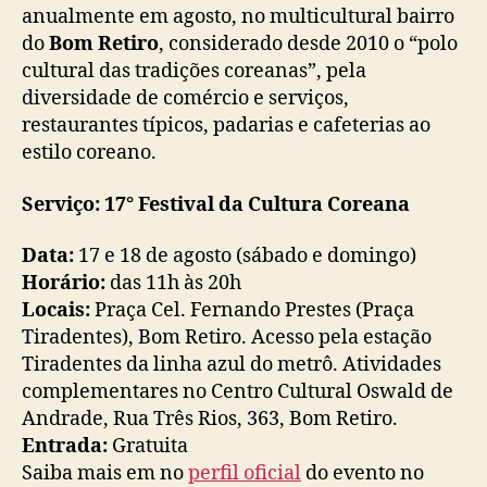
anualmente em agosto, no multicultural bairro
do
Bom Retiro
, considerado desde 2010 o “polo
cultural das tradições coreanas”, pela
diversidade de comércio e serviços,
restaurantes típicos, padarias e cafeterias ao
estilo coreano.
Serviço: 17° Festival da Cultura Coreana
Data:
17 e 18 de agosto (sábado e domingo)
Horário:
das 11h às 20h
Locais:
Praça Cel. Fernando Prestes (Praça
Tiradentes), Bom Retiro. Acesso pela estação
Tiradentes da linha azul do metrô. Atividades
complementares no Centro Cultural Oswald de
Andrade, Rua Três Rios, 363, Bom Retiro.
Entrada:
Gratuita
Saiba mais em no
perfil oficial
do evento no