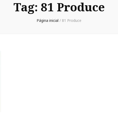
Tag:
81 Produce
Página inicial
/
81 Produce