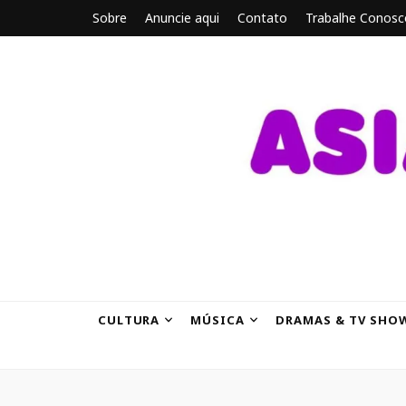
Sobre
Anuncie aqui
Contato
Trabalhe Conosc
ASIANBRE
Tudo sobre o entretenimento asiático.
CULTURA
MÚSICA
DRAMAS & TV SHO