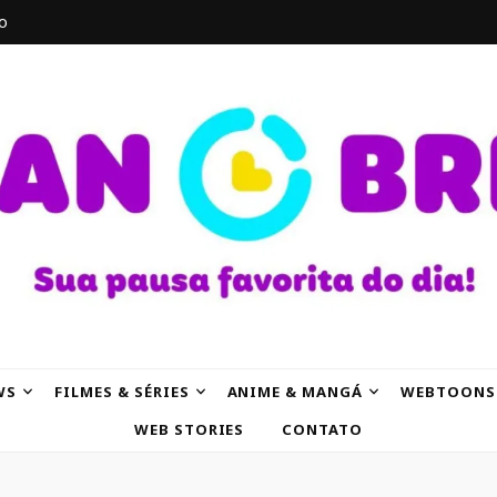
o
AK
WS
FILMES & SÉRIES
ANIME & MANGÁ
WEBTOONS
WEB STORIES
CONTATO