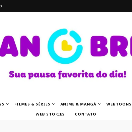
o
AK
WS
FILMES & SÉRIES
ANIME & MANGÁ
WEBTOONS
WEB STORIES
CONTATO