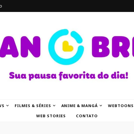
o
AK
WS
FILMES & SÉRIES
ANIME & MANGÁ
WEBTOONS
WEB STORIES
CONTATO