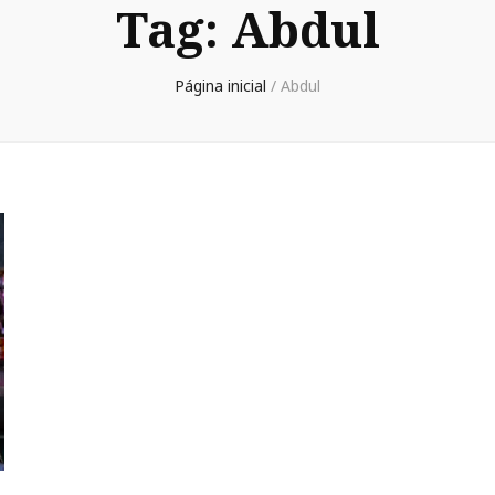
Tag:
Abdul
Página inicial
/
Abdul