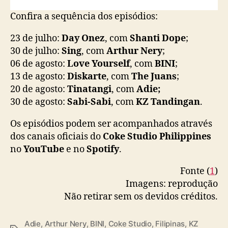
Confira a sequência dos episódios:
23 de julho:
Day Onez
, com
Shanti Dope
;
30 de julho:
Sing
, com
Arthur Nery
;
06 de agosto:
Love Yourself
, com
BINI
;
13 de agosto:
Diskarte
, com
The Juans
;
20 de agosto:
Tinatangi
, com
Adie;
30 de agosto:
Sabi-Sabi
, com
KZ Tandingan
.
Os episódios podem ser acompanhados através
dos canais oficiais do
Coke Studio Philippines
no
YouTube
e no
Spotify
.
Fonte (
1
)
Imagens: reprodução
Não retirar sem os devidos créditos.
Adie
,
Arthur Nery
,
BINI
,
Coke Studio
,
Filipinas
,
KZ