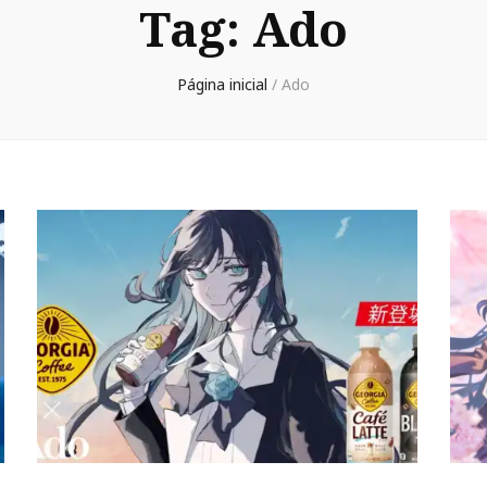
Tag:
Ado
Página inicial
/
Ado