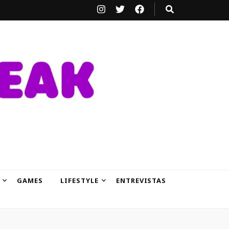
GAMES
LIFESTYLE
ENTREVISTAS