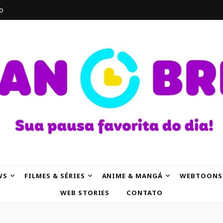
o
AK
WS
FILMES & SÉRIES
ANIME & MANGÁ
WEBTOONS
WEB STORIES
CONTATO