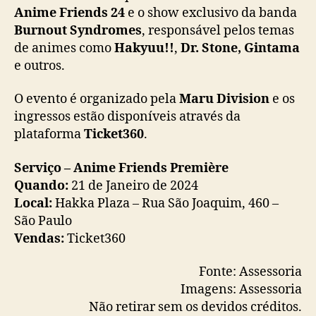
Anime Friends 24
e o show exclusivo da
banda
Burnout Syndromes
, responsável pelos temas
de animes como
Hakyuu!!
,
Dr. Stone, Gintama
e outros.
O evento é organizado pela
Maru Division
e os
ingressos estão disponíveis através da
plataforma
Ticket360
.
Serviço – Anime Friends Première
Quando:
21 de Janeiro de 2024
Local:
Hakka Plaza – Rua São Joaquim, 460 –
São Paulo
Vendas:
Ticket360
Fonte: Assessoria
Imagens: Assessoria
Não retirar sem os devidos créditos.