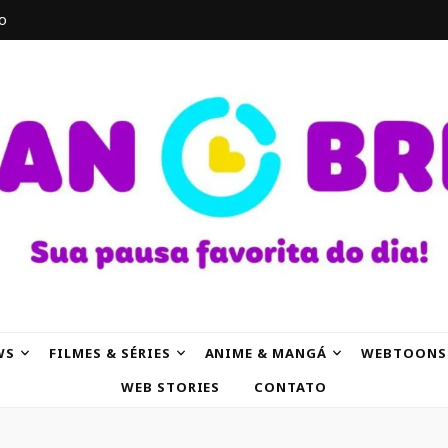
o
AK
WS
FILMES & SÉRIES
ANIME & MANGÁ
WEBTOONS
WEB STORIES
CONTATO