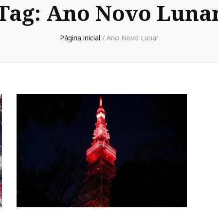
Tag:
Ano Novo Luna
Página inicial
/
Ano Novo Lunar