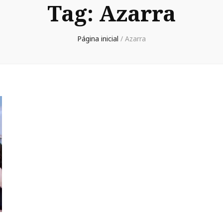
Tag:
Azarra
Página inicial
/
Azarra