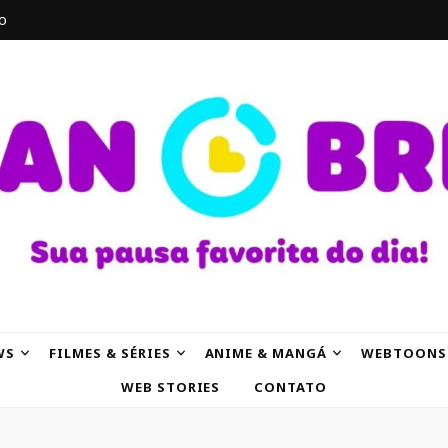
o
AK
WS
FILMES & SÉRIES
ANIME & MANGÁ
WEBTOONS
WEB STORIES
CONTATO