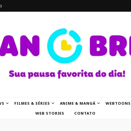
o
AK
WS
FILMES & SÉRIES
ANIME & MANGÁ
WEBTOONS
WEB STORIES
CONTATO