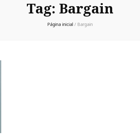
Tag:
Bargain
Página inicial
/
Bargain