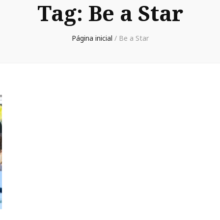
Tag:
Be a Star
Página inicial
/
Be a Star