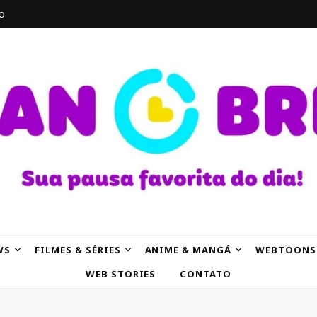
o
AK
WS
FILMES & SÉRIES
ANIME & MANGÁ
WEBTOONS
WEB STORIES
CONTATO