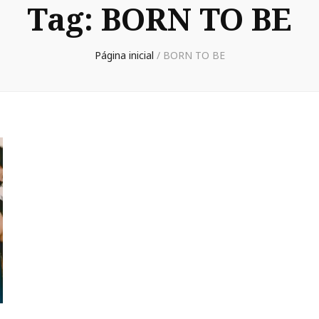
Tag:
BORN TO BE
Página inicial
/
BORN TO BE