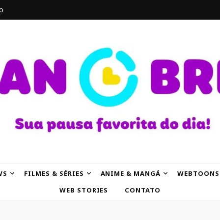
o
AK
WS
FILMES & SÉRIES
ANIME & MANGÁ
WEBTOONS
WEB STORIES
CONTATO