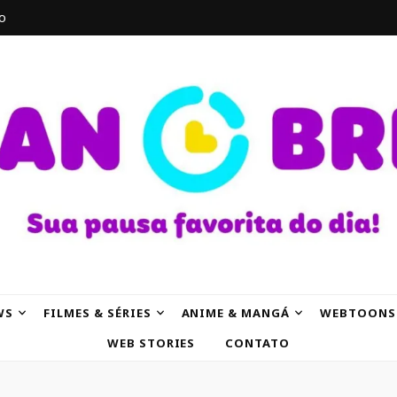
o
AK
WS
FILMES & SÉRIES
ANIME & MANGÁ
WEBTOONS
WEB STORIES
CONTATO