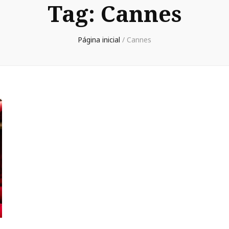
Tag:
Cannes
Página inicial
/
Cannes