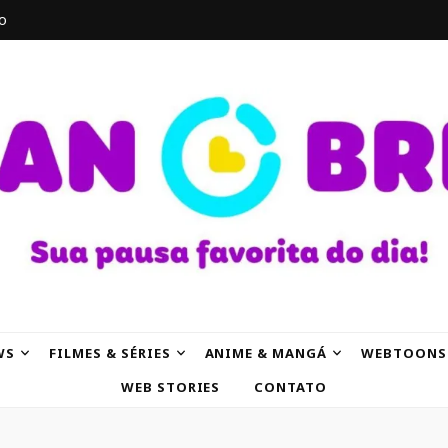
o
AK
WS
FILMES & SÉRIES
ANIME & MANGÁ
WEBTOONS
WEB STORIES
CONTATO