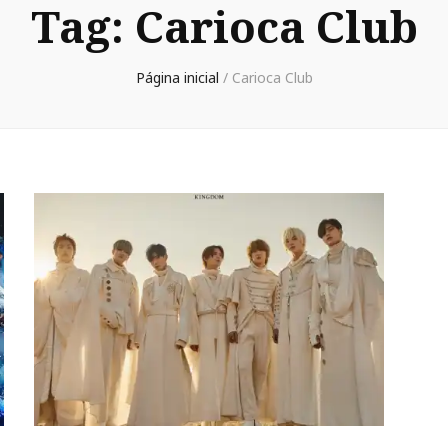
Tag:
Carioca Club
Página inicial
/
Carioca Club