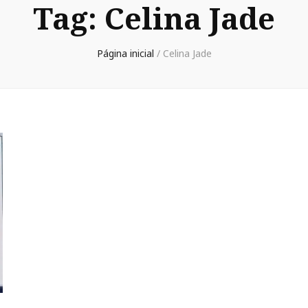
Tag:
Celina Jade
Página inicial
/
Celina Jade