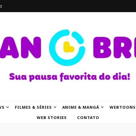
o
AK
WS
FILMES & SÉRIES
ANIME & MANGÁ
WEBTOONS
WEB STORIES
CONTATO