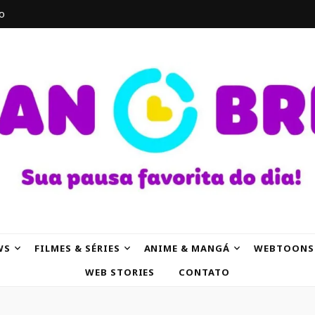
o
AK
WS
FILMES & SÉRIES
ANIME & MANGÁ
WEBTOONS
WEB STORIES
CONTATO