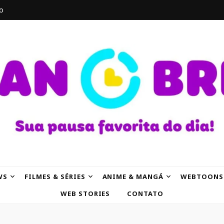
o
AK
WS
FILMES & SÉRIES
ANIME & MANGÁ
WEBTOONS
WEB STORIES
CONTATO