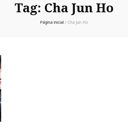
Tag:
Cha Jun Ho
Página inicial
/
Cha Jun Ho