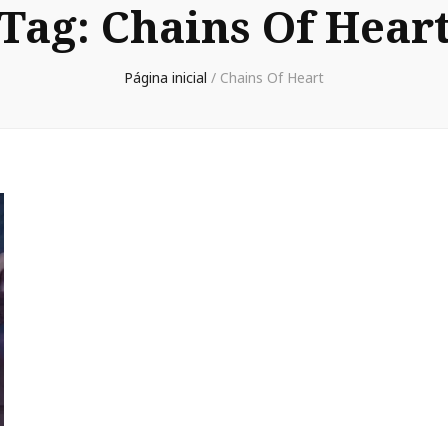
Tag:
Chains Of Hear
Página inicial
/
Chains Of Heart