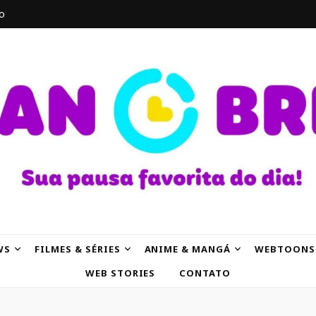
o
AK
WS
FILMES & SÉRIES
ANIME & MANGÁ
WEBTOONS
WEB STORIES
CONTATO