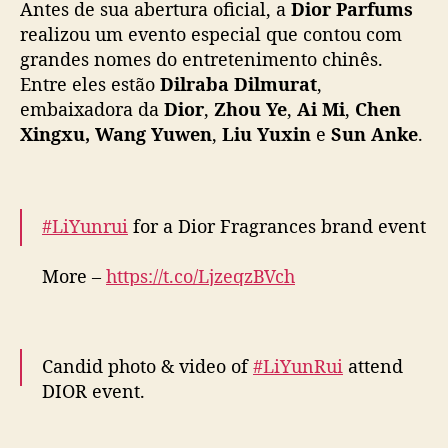
Antes de sua abertura oficial, a
Dior Parfums
pic.twitter.com/sEoC77vV3a
a
realizou um evento especial que contou com
i
— fkshi (@FKShi)
September 12, 2025
grandes nomes do entretenimento chinês.
s
Entre eles estão
Dilraba Dilmurat
,
e
embaixadora da
Dior
,
Zhou Ye
,
Ai Mi
,
Chen
m
Xingxu, Wang Yuwen
,
Liu Yuxin
e
Sun Anke
.
X
a
n
g
a
#LiYunrui
for a Dior Fragrances brand event
i
More –
https://t.co/LjzeqzBVch
pic.twitter.com/pfRam9ysem
— cdrama tweets (@dramapotatoe)
Candid photo & video of
#LiYunRui
attend
September 12, 2025
DIOR event.
~Weibo 12 Sept 2025~