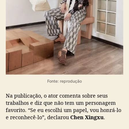
n
h
o
Fonte: reprodução
Na publicação, o ator comenta sobre seus
trabalhos e diz que não tem um personagem
favorito. “Se eu escolhi um papel, vou honrá-lo
e reconhecê-lo”, declarou
Chen Xingxu
.