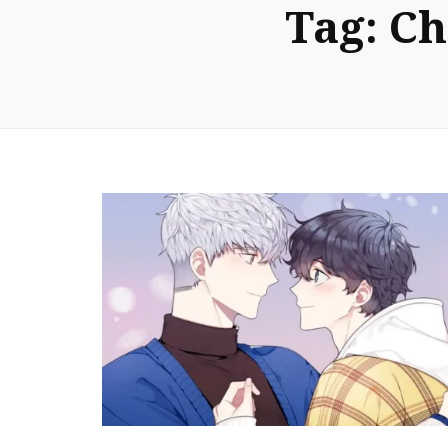
Tag:
Ch