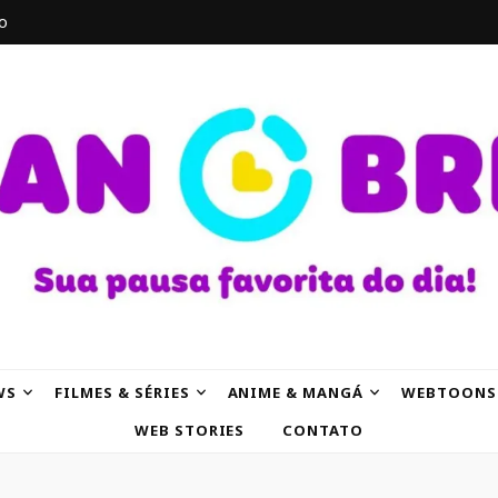
o
AK
WS
FILMES & SÉRIES
ANIME & MANGÁ
WEBTOONS
WEB STORIES
CONTATO