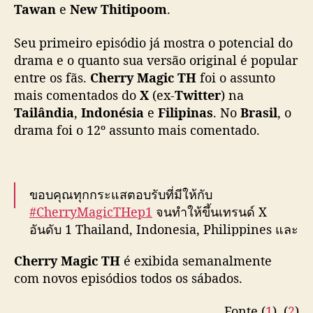
Tawan
e
New Thitipoom
.
Seu primeiro episódio já mostra o potencial do
drama e o quanto sua versão original é popular
entre os fãs.
Cherry Magic TH
foi o assunto
mais comentados do
X
(ex-
Twitter
) na
Tailândia
,
Indonésia
e
Filipinas
. No
Brasil
, o
drama foi o 12º assunto mais comentado.
ขอบคุณทุกกระแสตอบรับที่มีให้กับ
#CherryMagicTHep1
จนทำให้ขึ้นเทรนด์ X
อันดับ 1 Thailand, Indonesia, Philippines และ
อันดับอื่น ๆ ในหลายพื้นที่ด้วยยอดที่มากกว่า 267K
Cherry Magic TH
é exibida semanalmente
โพสต์นะคะ✨
com novos episódios todos os sábados.
สัปดาห์หน้าห้ามพลาด EP.2 เลยน้าาา
Fonte (
1
), (
2
)