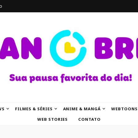
o
AK
WS
FILMES & SÉRIES
ANIME & MANGÁ
WEBTOONS
WEB STORIES
CONTATO