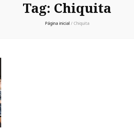
Tag:
Chiquita
Página inicial
/
Chiquita