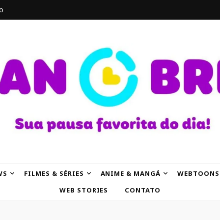
o
AK
WS
FILMES & SÉRIES
ANIME & MANGÁ
WEBTOONS
WEB STORIES
CONTATO