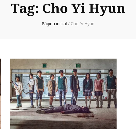
Tag:
Cho Yi Hyun
Página inicial
/
Cho Yi Hyun