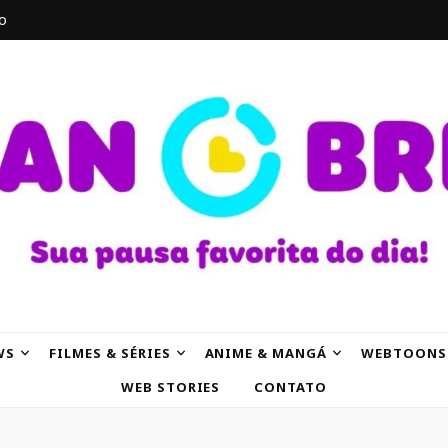
o
AK
WS
FILMES & SÉRIES
ANIME & MANGÁ
WEBTOONS
WEB STORIES
CONTATO