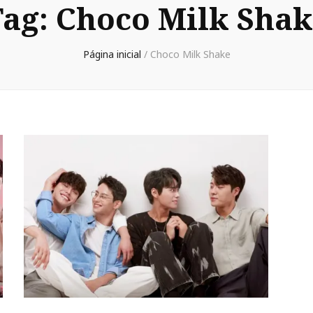
Tag:
Choco Milk Shak
Página inicial
/
Choco Milk Shake