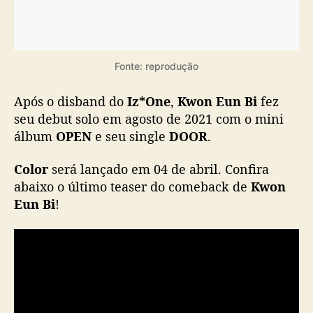
Fonte: reprodução
Após o disband do
Iz*One
,
Kwon Eun Bi
fez
seu debut solo em agosto de 2021 com o mini
álbum
OPEN
e seu single
DOOR
.
Color
será lançado em 04 de abril. Confira
abaixo o último teaser do comeback de
Kwon
Eun Bi
!