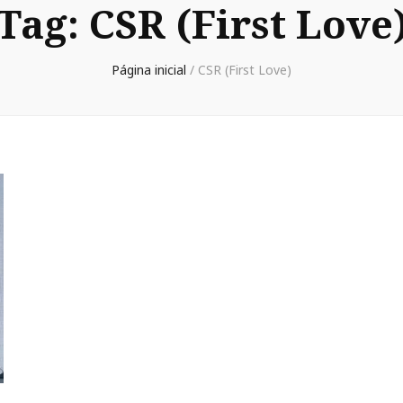
Tag:
CSR (First Love
Página inicial
/
CSR (First Love)