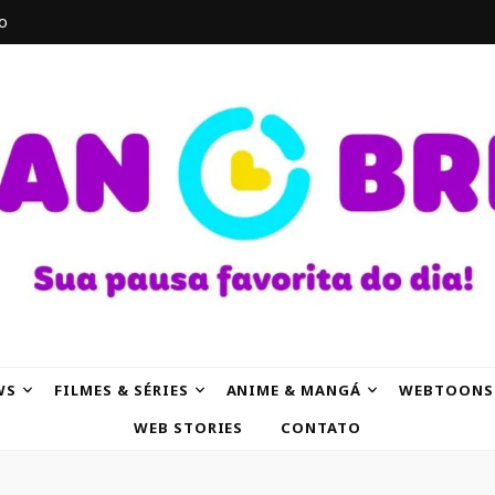
o
AK
WS
FILMES & SÉRIES
ANIME & MANGÁ
WEBTOONS
WEB STORIES
CONTATO