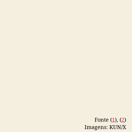
Fonte (
1
), (
2
)
Imagens: KUN/X