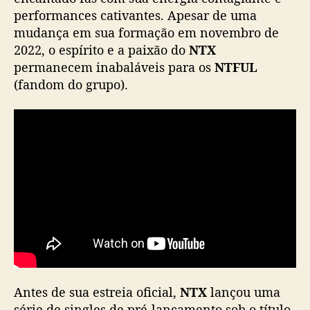
performances cativantes. Apesar de uma
mudança em sua formação em novembro de
2022, o espírito e a paixão do
NTX
permanecem inabaláveis para os
NTFUL
(fandom do grupo).
Antes de sua estreia oficial,
NTX
lançou uma
série de singles de pré-lançamento sob o título