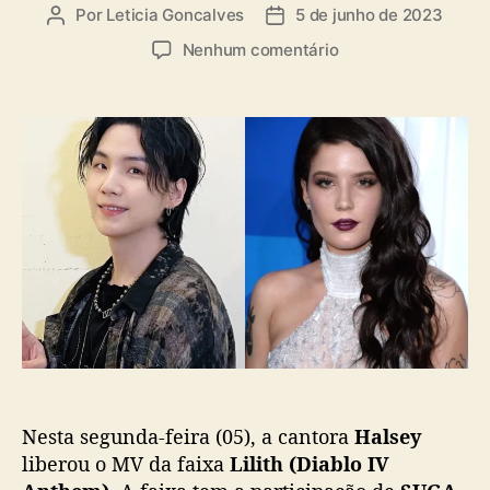
a
Por
Leticia Goncalves
5 de junho de 2023
A
D
s
u
a
e
Nenhum comentário
t
t
m
o
a
S
r
d
U
d
e
G
o
p
A
p
u
(
o
b
B
s
l
T
t
i
S
c
)
a
e
ç
H
ã
a
o
l
s
Nesta segunda-feira (05), a cantora
Halsey
e
y
liberou o MV da faixa
Lilith (Diablo IV
l