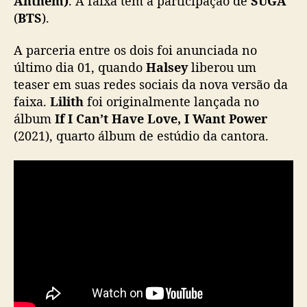
Anthem)
. A faixa tem a participação de
SUGA
i
(
BTS
).
b
e
A parceria entre os dois foi anunciada no
r
último dia 01, quando
Halsey
liberou um
a
teaser em suas redes sociais da nova versão da
m
faixa.
Lilith
foi originalmente lançada no
M
V
álbum
If I Can’t Have Love, I Want Power
d
(2021), quarto álbum de estúdio da cantora.
e
c
o
l
l
a
b
p
a
r
a