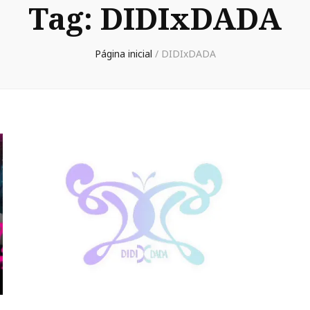
Tag:
DIDIxDADA
Página inicial
/
DIDIxDADA