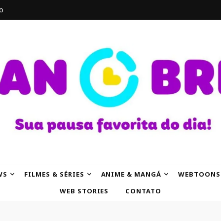
o
AK
WS
FILMES & SÉRIES
ANIME & MANGÁ
WEBTOONS
WEB STORIES
CONTATO