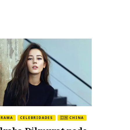
DRAMA
CELEBRIDADES
🇨🇳 CHINA