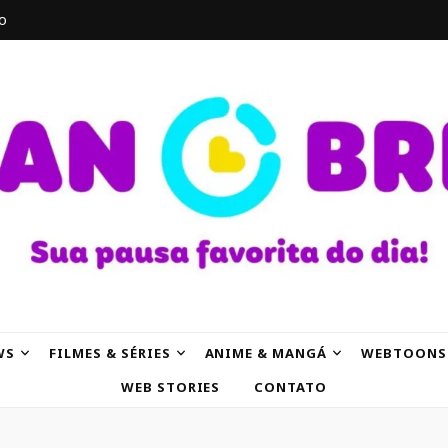
o
AK
WS
FILMES & SÉRIES
ANIME & MANGÁ
WEBTOONS
WEB STORIES
CONTATO