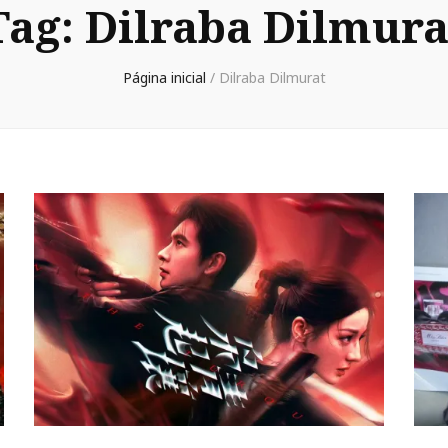
Tag:
Dilraba Dilmura
Página inicial
/
Dilraba Dilmurat