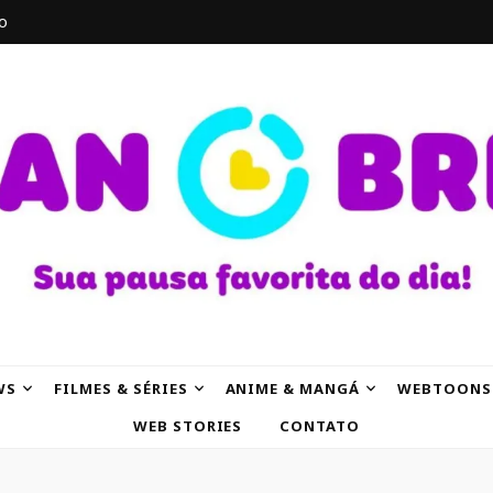
o
AK
WS
FILMES & SÉRIES
ANIME & MANGÁ
WEBTOONS
WEB STORIES
CONTATO