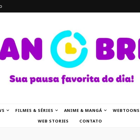
o
AK
WS
FILMES & SÉRIES
ANIME & MANGÁ
WEBTOONS
WEB STORIES
CONTATO