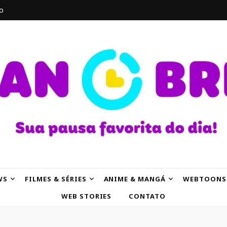
o
AK
WS
FILMES & SÉRIES
ANIME & MANGÁ
WEBTOONS
WEB STORIES
CONTATO