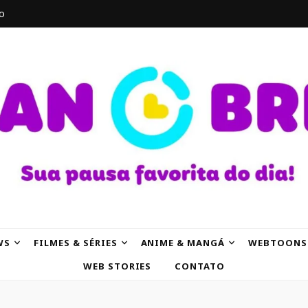
o
AK
WS
FILMES & SÉRIES
ANIME & MANGÁ
WEBTOONS
WEB STORIES
CONTATO