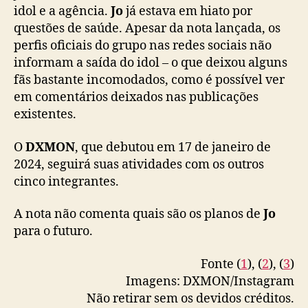
idol e a agência.
Jo
já estava em hiato por
questões de saúde. Apesar da nota lançada, os
perfis oficiais do grupo nas redes sociais não
informam a saída do idol – o que deixou alguns
fãs bastante incomodados, como é possível ver
em comentários deixados nas publicações
existentes.
O
DXMON
, que debutou em 17 de janeiro de
2024, seguirá suas atividades com os outros
cinco integrantes.
A nota não comenta quais são os planos de
Jo
para o futuro.
Fonte (
1
), (
2
), (
3
)
Imagens: DXMON/Instagram
Não retirar sem os devidos créditos.