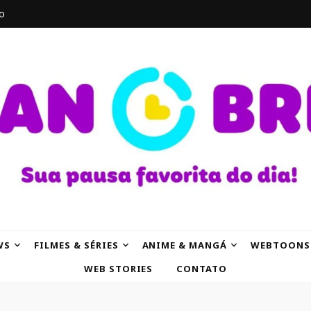
o
AK
WS
FILMES & SÉRIES
ANIME & MANGÁ
WEBTOONS
WEB STORIES
CONTATO