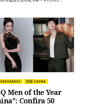
self!#嘘国王在冬眠 #林一 #YOUKU …
Esther
Yu
e
Lin
Yi
LEBRIDADES
🇨🇳 CHINA
Q Men of the Year
ina”: Confira 50