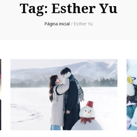
Tag:
Esther Yu
Página inicial
/
Esther Yu