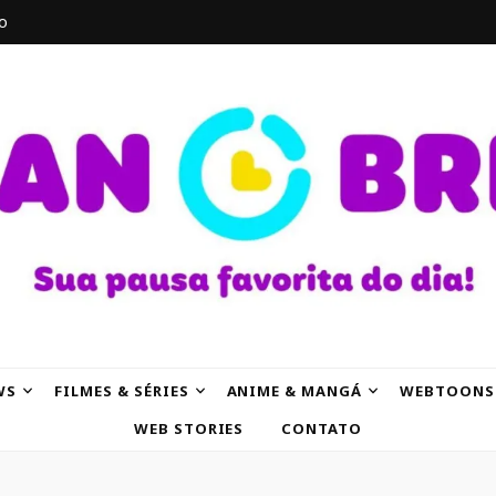
o
AK
WS
FILMES & SÉRIES
ANIME & MANGÁ
WEBTOONS
WEB STORIES
CONTATO