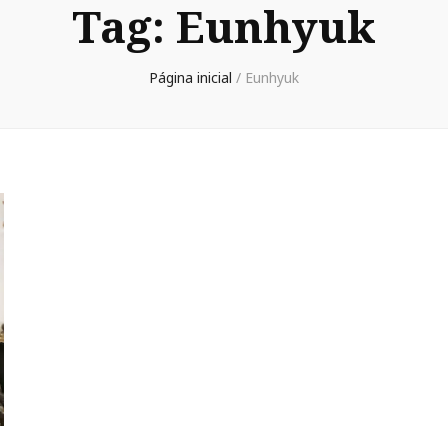
Tag:
Eunhyuk
Página inicial
/
Eunhyuk