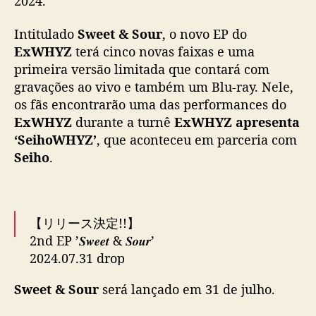
2024.
Y
Z
Intitulado
Sweet & Sour
, o novo EP do
a
ExWHYZ
terá cinco novas faixas e uma
n
primeira versão limitada que contará com
u
gravações ao vivo e também um Blu-ray. Nele,
n
os fãs encontrarão uma das performances do
c
i
ExWHYZ
durante a turnê
ExWHYZ apresenta
a
‘SeihoWHYZ’
, que aconteceu em parceria com
n
Seiho
.
o
v
o
E
【リリース決定!!】
P
2nd EP ’𝑺𝒘𝒆𝒆𝒕 & 𝑺𝒐𝒖𝒓’
p
2024.07.31 drop
a
r
Sweet & Sour
será lançado em 31 de julho.
a
Incl.5 New Songs🍰
j
https://t.co/xoHrYGTgHh
#Ex_SandS