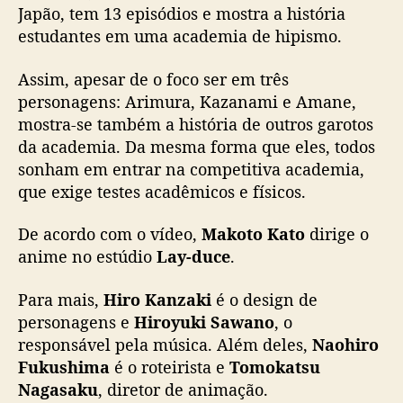
o
Japão, tem 13 episódios e mostra a história
estudantes em uma academia de hipismo.
Assim, apesar de o foco ser em três
personagens: Arimura, Kazanami e Amane,
mostra-se também a história de outros garotos
da academia. Da mesma forma que eles, todos
sonham em entrar na competitiva academia,
que exige testes acadêmicos e físicos.
De acordo com o vídeo,
Makoto Kato
dirige o
anime no estúdio
Lay-duce
.
Para mais,
Hiro Kanzaki
é o design de
personagens e
Hiroyuki Sawano
, o
responsável pela música. Além deles,
Naohiro
Fukushima
é o roteirista e
Tomokatsu
Nagasaku
, diretor de animação.