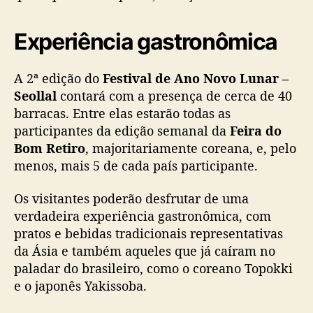
á
t
i
Experiência gastronômica
c
a
A 2ª edição do
Festival de Ano Novo Lunar –
Seollal
contará com a presença de cerca de 40
barracas. Entre elas estarão todas as
participantes da edição semanal da
Feira do
Bom Retiro
, majoritariamente coreana, e, pelo
menos, mais 5 de cada país participante.
Os visitantes poderão desfrutar de uma
verdadeira experiência gastronômica, com
pratos e bebidas tradicionais representativas
da Ásia e também aqueles que já caíram no
paladar do brasileiro, como o coreano Topokki
e o japonês Yakissoba.