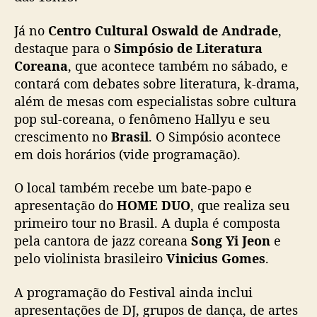
Já no
Centro Cultural Oswald de Andrade
,
destaque para o
Simpósio de Literatura
Coreana
, que acontece também no sábado, e
contará com debates sobre literatura, k-drama,
além de mesas com especialistas sobre cultura
pop sul-coreana, o fenômeno Hallyu e seu
crescimento no
Brasil
. O Simpósio acontece
em dois horários (vide programação).
O local também recebe um bate-papo e
apresentação do
HOME DUO
, que realiza seu
primeiro tour no Brasil. A dupla é composta
pela cantora de jazz coreana
Song Yi Jeon
e
pelo violinista brasileiro
Vinicius Gomes
.
A programação do Festival ainda inclui
apresentações de DJ, grupos de dança, de artes