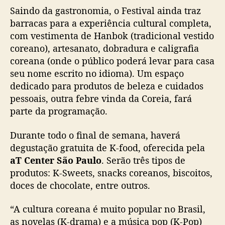
Saindo da gastronomia, o Festival ainda traz
barracas para a experiência cultural completa,
com vestimenta de Hanbok (tradicional vestido
coreano), artesanato, dobradura e caligrafia
coreana (onde o público poderá levar para casa
seu nome escrito no idioma). Um espaço
dedicado para produtos de beleza e cuidados
pessoais, outra febre vinda da Coreia, fará
parte da programação.
Durante todo o final de semana, haverá
degustação gratuita de K-food, oferecida pela
aT Center São Paulo
. Serão três tipos de
produtos: K-Sweets, snacks coreanos, biscoitos,
doces de chocolate, entre outros.
“A cultura coreana é muito popular no Brasil,
as novelas (K-drama) e a música pop (K-Pop)