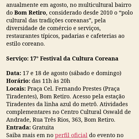
anualmente em agosto, no multicultural bairro
do
Bom Retiro
, considerado desde 2010 o “polo
cultural das tradições coreanas”, pela
diversidade de comércio e serviços,
restaurantes típicos, padarias e cafeterias ao
estilo coreano.
Serviço: 17° Festival da Cultura Coreana
Data:
17 e 18 de agosto (sábado e domingo)
Horário:
das 11h às 20h
Locais:
Praça Cel. Fernando Prestes (Praça
Tiradentes), Bom Retiro. Acesso pela estação
Tiradentes da linha azul do metrô. Atividades
complementares no Centro Cultural Oswald de
Andrade, Rua Três Rios, 363, Bom Retiro.
Entrada:
Gratuita
Saiba mais em no
perfil oficial
do evento no