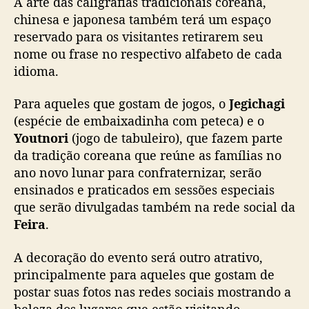
A arte das caligrafias tradicionais coreana,
chinesa e japonesa também terá um espaço
reservado para os visitantes retirarem seu
nome ou frase no respectivo alfabeto de cada
idioma.
Para aqueles que gostam de jogos, o
Jegichagi
(espécie de embaixadinha com peteca) e o
Youtnori
(jogo de tabuleiro), que fazem parte
da tradição coreana que reúne as famílias no
ano novo lunar para confraternizar, serão
ensinados e praticados em sessões especiais
que serão divulgadas também na rede social da
Feira
.
A decoração do evento será outro atrativo,
principalmente para aqueles que gostam de
postar suas fotos nas redes sociais mostrando a
beleza dos lugares que estão visitando.