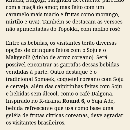
com a maçã do amor, mas feito com um
caramelo mais macio e frutas como morango,
mirtilo e uva). Também se destacam as versões
não apimentadas do Topokki, com molho rosé
Entre as bebidas, os visitantes terão diversas
opções de drinques feitos com o Soju e o
Makgeolli (vinho de arroz coreano). Será
possível encontrar as garrafas dessas bebidas
vendidas à parte. Outro destaque é o
tradicional Somaek, coquetel coreano com Soju
e cerveja, além das caipirinhas feitas com Soju
e bebidas sem álcool, como o café Dalgona.
Inspirado no K-drama
Round 6
, o Yuja Ade,
bebida refrescante que usa como base uma
geléia de frutas cítricas coreanas, deve agradar
os visitantes brasileiros.