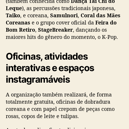
(também conhecida como
Dança Tai Chi do
Leque
), as percussões tradicionais japonesa,
Taiko
, e coreana,
Samulnori
,
Coral das Mães
Coreanas
e o grupo cover oficial da
Feira do
Bom Retiro
,
StageBreaker
, dançando os
maiores hits do gênero do momento, o K-Pop.
Oficinas, atividades
interativas e espaços
instagramáveis
A organização também realizará, de forma
totalmente gratuita, oficinas de dobradura
coreana e com papel crepom de peças como
rosas, copos de leite e tulipas.